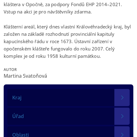
kláštera v Opočně, za podpory Fondů EHP 2014–2021.
Vstup na akci je pro návštěvníky zdarma.
Klášterní areál, který dnes vlastní Královéhradecký kraj, byl
založen na základě rozhodnutí provinciální kapituly
kapucínského řádu v roce 1673. Ústavní zařízení v
opočenském klášteře fungovalo do roku 2007. Celý
komplex je od roku 1958 kulturní památkou.
AUTOR
Martina Svatoňová
Kraj
Úřad
Oblasti