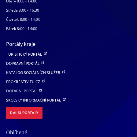
Úterý 8:00 - 14:00
Středa 8:00 - 16:30
Čtvrtek 8:00 - 14:00
Pátek 8:00 - 14:00
Portály kraje
TURISTICKÝ PORTÁL
DOPRAVNÍ PORTÁL
KATALOG SOCIÁLNÍCH SLUŽEB
PROKREATIVITU.CZ
DOTAČNÍ PORTÁL
ŠKOLSKÝ INFORMAČNÍ PORTÁL
DALŠÍ PORTÁLY
Oblíbené