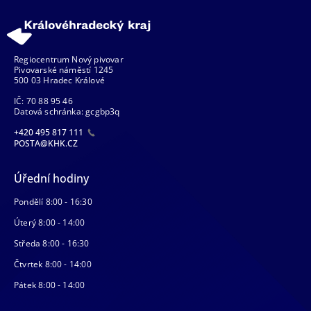
Regiocentrum Nový pivovar
Pivovarské náměstí 1245
500 03 Hradec Králové
IČ: 70 88 95 46
Datová schránka: gcgbp3q
+420 495 817 111
POSTA@KHK.CZ
Úřední hodiny
Pondělí 8:00 - 16:30
Úterý 8:00 - 14:00
Středa 8:00 - 16:30
Čtvrtek 8:00 - 14:00
Pátek 8:00 - 14:00