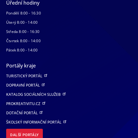
Úřední hodiny
Pondělí 8:00 - 16:30
Úterý 8:00 - 14:00
Středa 8:00 - 16:30
Čtvrtek 8:00 - 14:00
Pátek 8:00 - 14:00
Portály kraje
TURISTICKÝ PORTÁL
DOPRAVNÍ PORTÁL
KATALOG SOCIÁLNÍCH SLUŽEB
PROKREATIVITU.CZ
DOTAČNÍ PORTÁL
ŠKOLSKÝ INFORMAČNÍ PORTÁL
DALŠÍ PORTÁLY