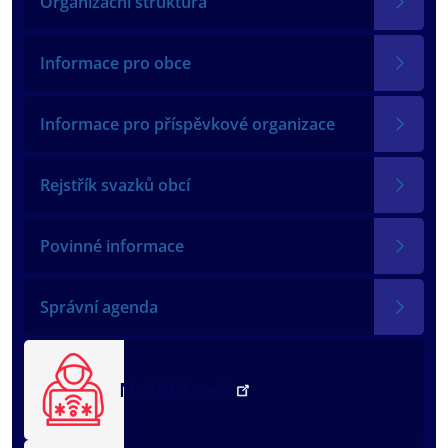
Organizační struktura
Informace pro obce
Informace pro příspěvkové organizace
Rejstřík svazků obcí
Povinné informace
Správní agenda
NežKlikneš