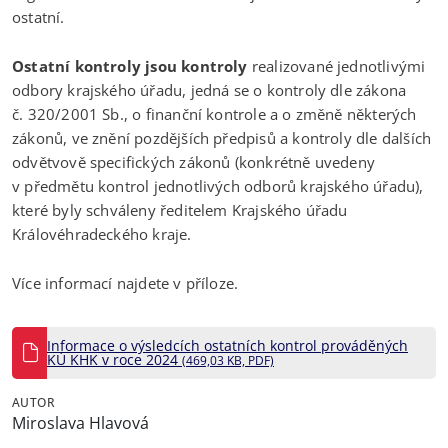
ostatní.
Ostatní kontroly jsou kontroly
realizované jednotlivými
odbory krajského úřadu, jedná se o kontroly dle zákona
č. 320/2001 Sb., o finanční kontrole a o změně některých
zákonů, ve znění pozdějších předpisů a kontroly dle dalších
odvětvově specifických zákonů (konkrétně uvedeny
v předmětu kontrol jednotlivých odborů krajského úřadu),
které byly schváleny ředitelem Krajského úřadu
Královéhradeckého kraje.
Více informací najdete v příloze.
Informace o výsledcích ostatních kontrol prováděných
KÚ KHK v roce 2024
(469,03 KB, PDF)
AUTOR
Miroslava Hlavová