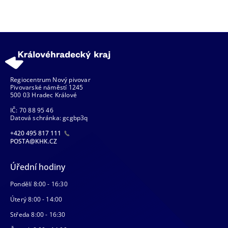
Regiocentrum Nový pivovar
Pivovarské náměstí 1245
500 03 Hradec Králové
IČ: 70 88 95 46
Datová schránka: gcgbp3q
+420 495 817 111
POSTA@KHK.CZ
Úřední hodiny
Pondělí 8:00 - 16:30
Úterý 8:00 - 14:00
Středa 8:00 - 16:30