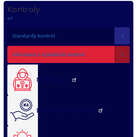
Kontroly
Zpět
Standardy kontrol
Informace o výsledcích kontrol
NežKlikneš
Dotační portál kraje