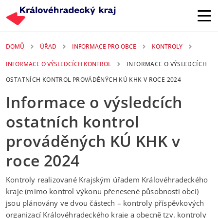
Přejít k hlavnímu obsahu
DOMŮ
ÚŘAD
INFORMACE PRO OBCE
KONTROLY
INFORMACE O VÝSLEDCÍCH KONTROL
INFORMACE O VÝSLEDCÍCH
OSTATNÍCH KONTROL PROVÁDĚNÝCH KÚ KHK V ROCE 2024
Informace o výsledcích
ostatních kontrol
prováděných KÚ KHK v
roce 2024
Kontroly realizované Krajským úřadem Královéhradeckého
kraje (mimo kontrol výkonu přenesené působnosti obcí)
jsou plánovány ve dvou částech – kontroly příspěvkových
organizací Královéhradeckého kraje a obecně tzv. kontroly