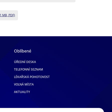
61 MB, PDF)
Oblíbené
ÚŘEDNÍ DESKA
TELEFONNÍ SEZNAM
LÉKAŘSKÁ POHOTOVOST
VOLNÁ MÍSTA
AKTUALITY