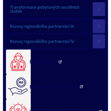
Transformace pobytových sociálních
služeb
Rozvoj regionálního partnerství III
Rozvoj regionálního partnerství IV
NežKlikneš
Dotační portál kraje