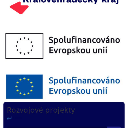
Rozvojové projekty
Zpět