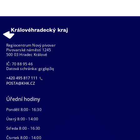
Regiocentrum Nový pivovar
Pivovarské náměstí 1245
500 03 Hradec Králové
IČ: 70 88 95 46
Datová schránka: gcgbp3q
+420 495 817 111
POSTA@KHK.CZ
Úřední hodiny
Pondělí 8:00 - 16:30
Úterý 8:00 - 14:00
Středa 8:00 - 16:30
Čtvrtek 8:00 - 14:00