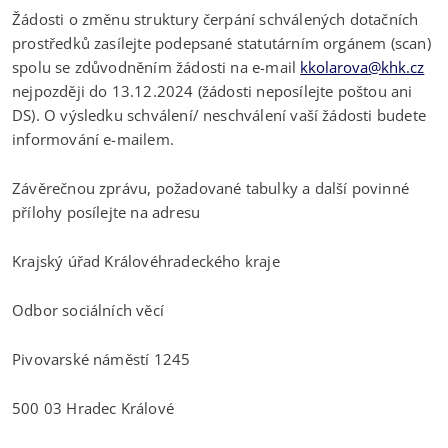
Žádosti o změnu struktury čerpání schválených dotačních
prostředků zasílejte podepsané statutárním orgánem (scan)
spolu se zdůvodněním žádosti na e-mail
kkolarova@khk.cz
nejpozději do 13.12.2024 (žádosti neposílejte poštou ani
DS). O výsledku schválení/ neschválení vaší žádosti budete
informování e-mailem.
Závěrečnou zprávu, požadované tabulky a další povinné
přílohy posílejte na adresu
Krajský úřad Královéhradeckého kraje
Odbor sociálních věcí
Pivovarské náměstí 1245
500 03 Hradec Králové