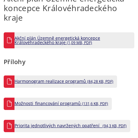
koncepce Královéhradeckého
kraje
Akční plán Územně energetická koncepce
Královéhradeckého kraje
(1,09 MB, PDF)
Přílohy
Harmonogram realizace programů
(84,28 KB, PDF)
Možnosti_financování programů
(131,6 KB, PDF)
Priorita jednotlivých navržených opatření_
(94,3 KB, PDF)