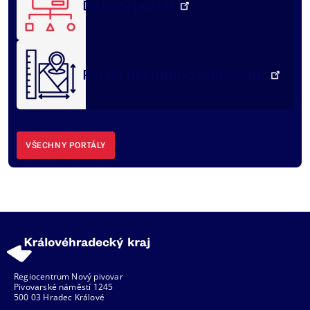
Datový portál
Portál územního plánování
VŠECHNY PORTÁLY
Regiocentrum Nový pivovar
Pivovarské náměstí 1245
500 03 Hradec Králové