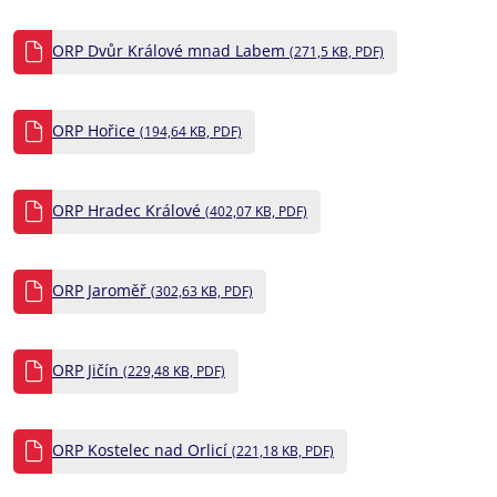
ORP Dvůr Králové mnad Labem
(271,5 KB, PDF)
ORP Hořice
(194,64 KB, PDF)
ORP Hradec Králové
(402,07 KB, PDF)
ORP Jaroměř
(302,63 KB, PDF)
ORP Jičín
(229,48 KB, PDF)
ORP Kostelec nad Orlicí
(221,18 KB, PDF)