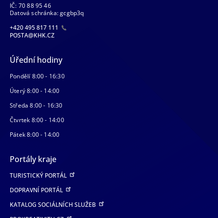
IČ: 70 88 95 46
Datová schránka: gcgbp3q
+420 495 817 111
POSTA@KHK.CZ
Úřední hodiny
Pondělí 8:00 - 16:30
Úterý 8:00 - 14:00
Středa 8:00 - 16:30
Čtvrtek 8:00 - 14:00
Pátek 8:00 - 14:00
Portály kraje
TURISTICKÝ PORTÁL
DOPRAVNÍ PORTÁL
KATALOG SOCIÁLNÍCH SLUŽEB