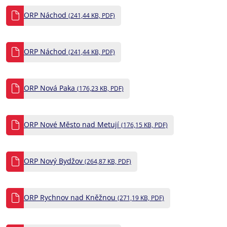
ORP Náchod
(241,44 KB, PDF)
ORP Náchod
(241,44 KB, PDF)
ORP Nová Paka
(176,23 KB, PDF)
ORP Nové Město nad Metují
(176,15 KB, PDF)
ORP Nový Bydžov
(264,87 KB, PDF)
ORP Rychnov nad Kněžnou
(271,19 KB, PDF)