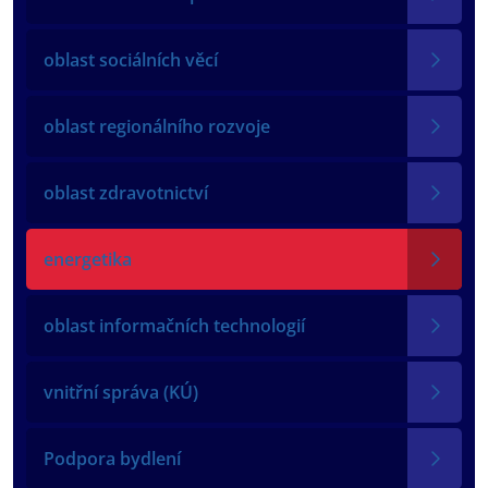
oblast sociálních věcí
oblast regionálního rozvoje
oblast zdravotnictví
energetika
oblast informačních technologií
vnitřní správa (KÚ)
Podpora bydlení