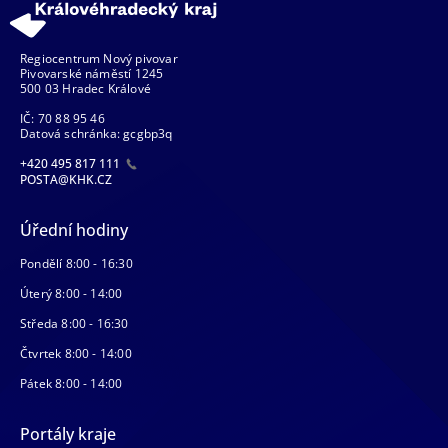
Regiocentrum Nový pivovar
Pivovarské náměstí 1245
500 03 Hradec Králové
IČ: 70 88 95 46
Datová schránka: gcgbp3q
+420 495 817 111
POSTA@KHK.CZ
Úřední hodiny
Pondělí 8:00 - 16:30
Úterý 8:00 - 14:00
Středa 8:00 - 16:30
Čtvrtek 8:00 - 14:00
Pátek 8:00 - 14:00
Portály kraje