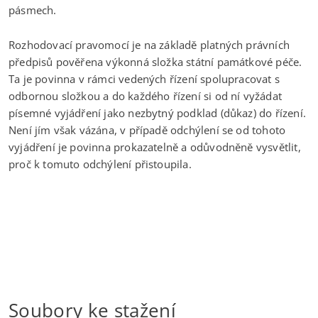
pásmech.
Rozhodovací pravomocí je na základě platných právních
předpisů pověřena výkonná složka státní památkové péče.
Ta je povinna v rámci vedených řízení spolupracovat s
odbornou složkou a do každého řízení si od ní vyžádat
písemné vyjádření jako nezbytný podklad (důkaz) do řízení.
Není jím však vázána, v případě odchýlení se od tohoto
vyjádření je povinna prokazatelně a odůvodněně vysvětlit,
proč k tomuto odchýlení přistoupila.
Soubory ke stažení