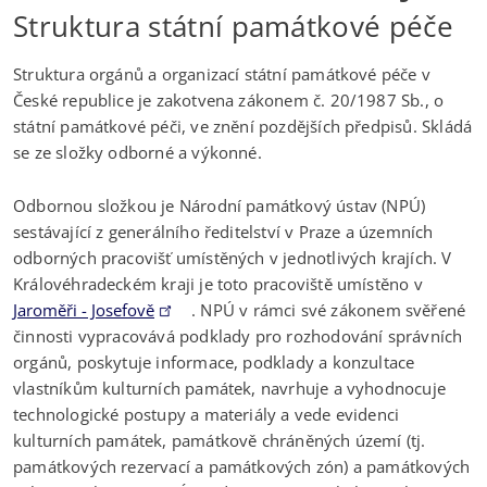
Struktura státní památkové péče
Struktura orgánů a organizací státní památkové péče v
České republice je zakotvena zákonem č. 20/1987 Sb., o
státní památkové péči, ve znění pozdějších předpisů. Skládá
se ze složky odborné a výkonné.
Odbornou složkou je Národní památkový ústav (NPÚ)
sestávající z generálního ředitelství v Praze a územních
odborných pracovišť umístěných v jednotlivých krajích. V
Královéhradeckém kraji je toto pracoviště umístěno v
Jaroměři - Josefově
. NPÚ v rámci své zákonem svěřené
činnosti vypracovává podklady pro rozhodování správních
orgánů, poskytuje informace, podklady a konzultace
vlastníkům kulturních památek, navrhuje a vyhodnocuje
technologické postupy a materiály a vede evidenci
kulturních památek, památkově chráněných území (tj.
památkových rezervací a památkových zón) a památkových