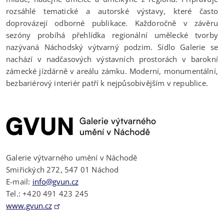
rozsáhlé tematické a autorské výstavy, které často
doprovázejí odborné publikace. Každoročně v závěru
sezóny probíhá přehlídka regionální umělecké tvorby
nazývaná Náchodský výtvarný podzim. Sídlo Galerie se
nachází v nadčasových výstavních prostorách v barokní
zámecké jízdárně v areálu zámku. Moderní, monumentální,
bezbariérový interiér patří k nejpůsobivějším v republice.
Galerie výtvarného umění v Náchodě
Smiřických 272, 547 01 Náchod
E-mail:
info@gvun.cz
Tel.: +420 491 423 245
www.gvun.cz