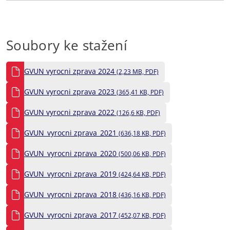
Soubory ke stažení
GVUN vyrocni zprava 2024
(2,23 MB, PDF)
GVUN vyrocni zprava 2023
(365,41 KB, PDF)
GVUN vyrocni zprava 2022
(126,6 KB, PDF)
GVUN_vyrocni zprava_2021
(636,18 KB, PDF)
GVUN_vyrocni zprava_2020
(500,06 KB, PDF)
GVUN_vyrocni zprava_2019
(424,64 KB, PDF)
GVUN_vyrocni zprava_2018
(436,16 KB, PDF)
GVUN_vyrocni zprava_2017
(452,07 KB, PDF)