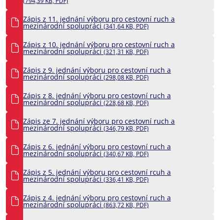
(794,39 KB, PDF)
Zápis z 11. jednání výboru pro cestovní ruch a
mezinárodní spolupráci
(341,64 KB, PDF)
Zápis z 10. jednání výboru pro cestovní ruch a
mezinárodní spolupráci
(321,31 KB, PDF)
Zápis z 9. jednání výboru pro cestovní ruch a
mezinárodní spolupráci
(298,08 KB, PDF)
Zápis z 8. jednání výboru pro cestovní ruch a
mezinárodní spolupráci
(228,68 KB, PDF)
Zápis ze 7. jednání výboru pro cestovní ruch a
mezinárodní spolupráci
(346,79 KB, PDF)
Zápis z 6. jednání výboru pro cestovní ruch a
mezinárodní spolupráci
(340,67 KB, PDF)
Zápis z 5. jednání výboru pro cestovní rcuh a
mezinárodní spolupráci
(336,41 KB, PDF)
Zápis z 4. jednání výboru pro cestovní ruch a
mezinárodní spolupráci
(863,72 KB, PDF)