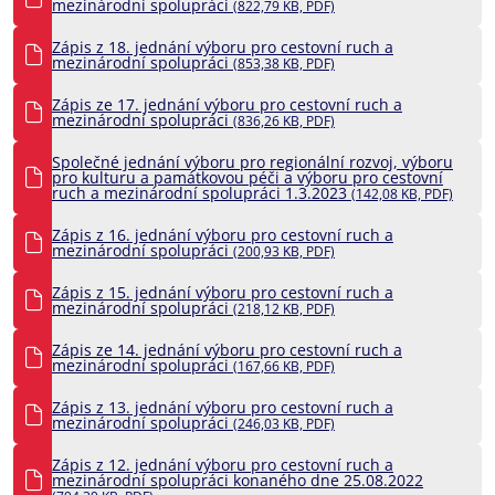
mezinárodní spolupráci
(822,79 KB, PDF)
Zápis z 18. jednání výboru pro cestovní ruch a
mezinárodní spolupráci
(853,38 KB, PDF)
Zápis ze 17. jednání výboru pro cestovní ruch a
mezinárodní spolupráci
(836,26 KB, PDF)
Společné jednání výboru pro regionální rozvoj, výboru
pro kulturu a památkovou péči a výboru pro cestovní
ruch a mezinárodní spolupráci 1.3.2023
(142,08 KB, PDF)
Zápis z 16. jednání výboru pro cestovní ruch a
mezinárodní spolupráci
(200,93 KB, PDF)
Zápis z 15. jednání výboru pro cestovní ruch a
mezinárodní spolupráci
(218,12 KB, PDF)
Zápis ze 14. jednání výboru pro cestovní ruch a
mezinárodní spolupráci
(167,66 KB, PDF)
Zápis z 13. jednání výboru pro cestovní ruch a
mezinárodní spolupráci
(246,03 KB, PDF)
Zápis z 12. jednání výboru pro cestovní ruch a
mezinárodní spolupráci konaného dne 25.08.2022