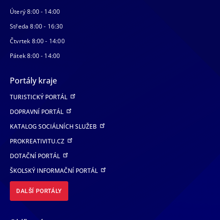
Úterý 8:00 - 14:00
Středa 8:00 - 16:30
Čtvrtek 8:00 - 14:00
Pátek 8:00 - 14:00
Portály kraje
TURISTICKÝ PORTÁL
DOPRAVNÍ PORTÁL
KATALOG SOCIÁLNÍCH SLUŽEB
PROKREATIVITU.CZ
DOTAČNÍ PORTÁL
ŠKOLSKÝ INFORMAČNÍ PORTÁL
DALŠÍ PORTÁLY