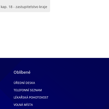
kap. 18 - zastupitelstvo kraje
Oblíbené
ÚŘEDNÍ DESKA
TELEFONNÍ SEZNAM
LÉKAŘSKÁ POHOTOVOST
VOLNÁ MÍSTA