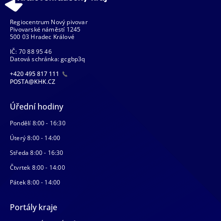
Regiocentrum Nový pivovar
Pivovarské náměstí 1245
500 03 Hradec Králové
IČ: 70 88 95 46
Datová schránka: gcgbp3q
+420 495 817 111
POSTA@KHK.CZ
Úřední hodiny
Pondělí 8:00 - 16:30
Úterý 8:00 - 14:00
Středa 8:00 - 16:30
Čtvrtek 8:00 - 14:00
Pátek 8:00 - 14:00
Portály kraje