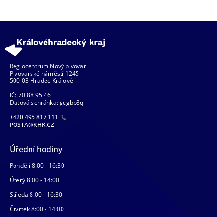
Regiocentrum Nový pivovar
Pivovarské náměstí 1245
500 03 Hradec Králové
IČ: 70 88 95 46
Datová schránka: gcgbp3q
+420 495 817 111
POSTA@KHK.CZ
Úřední hodiny
Pondělí 8:00 - 16:30
Úterý 8:00 - 14:00
Středa 8:00 - 16:30
Čtvrtek 8:00 - 14:00