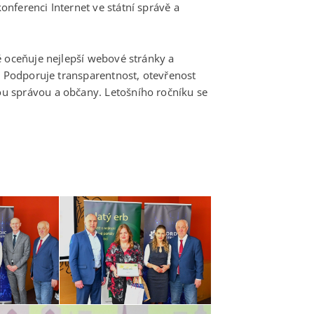
nferenci Internet ve státní správě a
ě oceňuje nejlepší webové stránky a
. Podporuje transparentnost, otevřenost
u správou a občany. Letošního ročníku se