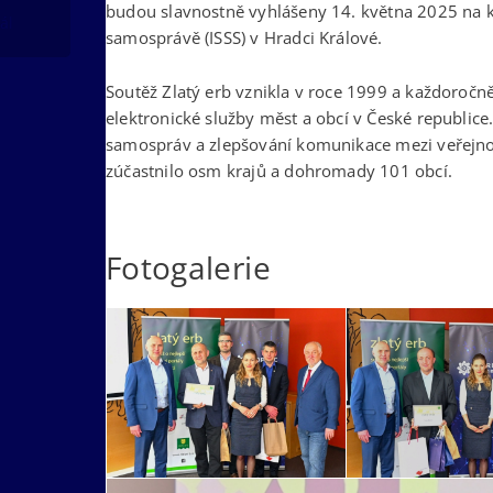
budou slavnostně vyhlášeny 14. května 2025 na ko
ál
samosprávě (ISSS) v Hradci Králové.
Soutěž Zlatý erb vznikla v roce 1999 a každoročn
elektronické služby měst a obcí v České republice
samospráv a zlepšování komunikace mezi veřejno
zúčastnilo osm krajů a dohromady 101 obcí.
Fotogalerie