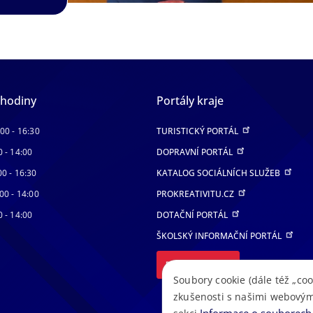
 hodiny
Portály kraje
:00 - 16:30
TURISTICKÝ PORTÁL
0 - 14:00
DOPRAVNÍ PORTÁL
00 - 16:30
KATALOG SOCIÁLNÍCH SLUŽEB
00 - 14:00
PROKREATIVITU.CZ
0 - 14:00
DOTAČNÍ PORTÁL
ŠKOLSKÝ INFORMAČNÍ PORTÁL
DALŠÍ PORTÁLY
Soubory cookie (dále též „coo
zkušenosti s našimi webovým