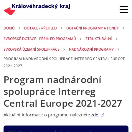
Přejít k hlavnímu obsahu
DOMŮ
DOTACE - PŘEHLED
DOTAČNÍ PROGRAMY A FONDY
EVROPSKÉ DOTACE - PŘEHLED PROGRAMŮ
STRUKTURÁLNÍ
EVROPSKÁ ÚZEMNÍ SPOLUPRÁCE
NADNÁRODNÍ PROGRAMY
PROGRAM NADNÁRODNÍ SPOLUPRÁCE INTERREG CENTRAL EUROPE
2021-2027
Program nadnárodní
spolupráce Interreg
Central Europe 2021-2027
Aktuální informace o programu naleznete
zde.