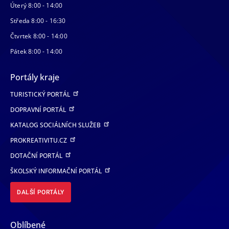
Úterý 8:00 - 14:00
Středa 8:00 - 16:30
Čtvrtek 8:00 - 14:00
Pátek 8:00 - 14:00
Portály kraje
TURISTICKÝ PORTÁL
DOPRAVNÍ PORTÁL
KATALOG SOCIÁLNÍCH SLUŽEB
PROKREATIVITU.CZ
DOTAČNÍ PORTÁL
ŠKOLSKÝ INFORMAČNÍ PORTÁL
DALŠÍ PORTÁLY
Oblíbené