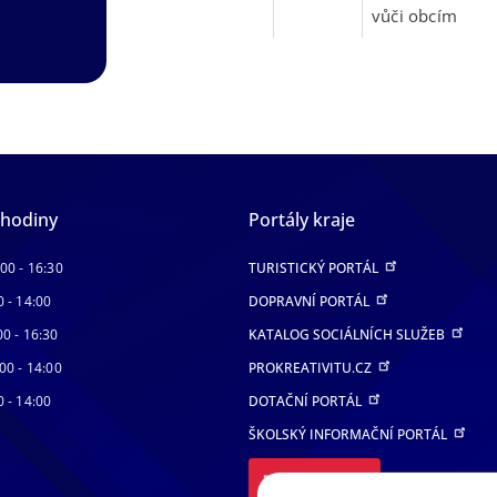
vůči obcím
 hodiny
Portály kraje
:00 - 16:30
TURISTICKÝ PORTÁL
0 - 14:00
DOPRAVNÍ PORTÁL
00 - 16:30
KATALOG SOCIÁLNÍCH SLUŽEB
00 - 14:00
PROKREATIVITU.CZ
0 - 14:00
DOTAČNÍ PORTÁL
ŠKOLSKÝ INFORMAČNÍ PORTÁL
DALŠÍ PORTÁLY