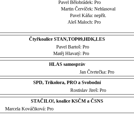
Pavel Bělobrádek:
Pro
Martin Červíček:
Nehlasoval
Pavel Káňa:
nepřít.
Aleš Maloch:
Pro
Čtyřkoalice STAN,TOP09,HDK,LES
Pavel Bartoš:
Pro
Matěj Hlavatý:
Pro
HLAS samospráv
Jan Čtvrtečka:
Pro
SPD, Trikolora, PRO a Svobodní
Rostislav Jireš:
Pro
STAČILO!, koalice KSČM a ČSNS
Marcela Kováčiková:
Pro