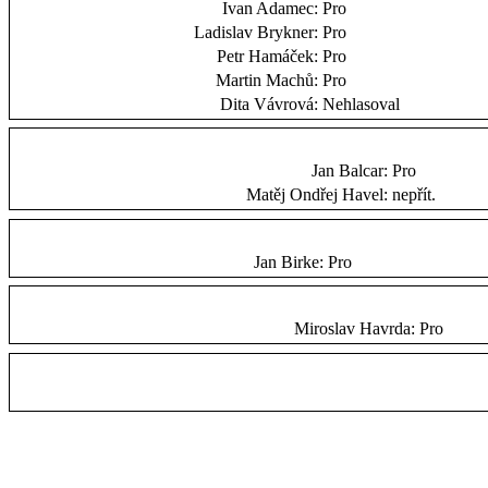
Ivan Adamec:
Pro
Ladislav Brykner:
Pro
Petr Hamáček:
Pro
Martin Machů:
Pro
Dita Vávrová:
Nehlasoval
Jan Balcar:
Pro
Matěj Ondřej Havel:
nepřít.
Jan Birke:
Pro
Miroslav Havrda:
Pro