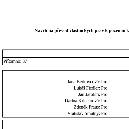
Návrh na převod vlastnických práv k pozemní ko
Přítomno: 37
Jana Berkovcová:
Pro
Lukáš Fiedler:
Pro
Jan Jarolím:
Pro
Darina Kricnarová:
Pro
Zdeněk Praus:
Pro
Vratislav Smutný:
Pro