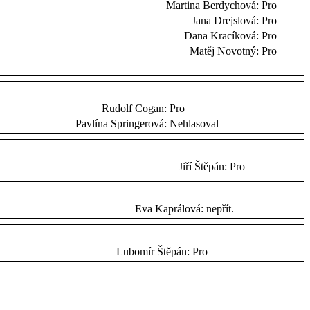
Martina Berdychová:
Pro
Jana Drejslová:
Pro
Dana Kracíková:
Pro
Matěj Novotný:
Pro
Rudolf Cogan:
Pro
Pavlína Springerová:
Nehlasoval
Jiří Štěpán:
Pro
Eva Kaprálová:
nepřít.
Lubomír Štěpán:
Pro