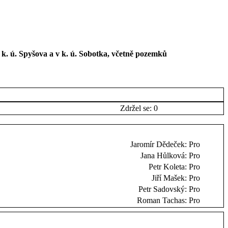
k. ú. Spyšova a v k. ú. Sobotka, včetně pozemků
Zdržel se: 0
Jaromír Dědeček:
Pro
Jana Hůlková:
Pro
Petr Koleta:
Pro
Jiří Mašek:
Pro
Petr Sadovský:
Pro
Roman Tachas:
Pro