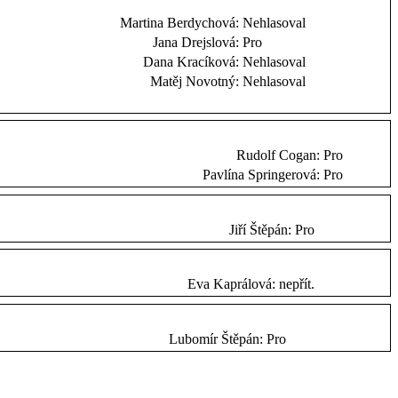
Martina Berdychová:
Nehlasoval
Jana Drejslová:
Pro
Dana Kracíková:
Nehlasoval
Matěj Novotný:
Nehlasoval
Rudolf Cogan:
Pro
Pavlína Springerová:
Pro
Jiří Štěpán:
Pro
Eva Kaprálová:
nepřít.
Lubomír Štěpán:
Pro