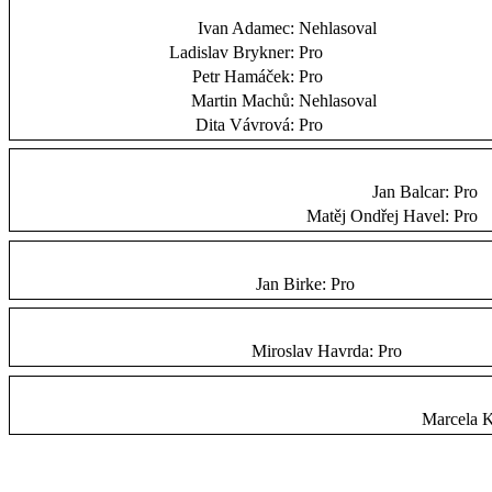
Ivan Adamec:
Nehlasoval
Ladislav Brykner:
Pro
Petr Hamáček:
Pro
Martin Machů:
Nehlasoval
Dita Vávrová:
Pro
Jan Balcar:
Pro
Matěj Ondřej Havel:
Pro
Jan Birke:
Pro
Miroslav Havrda:
Pro
Marcela 