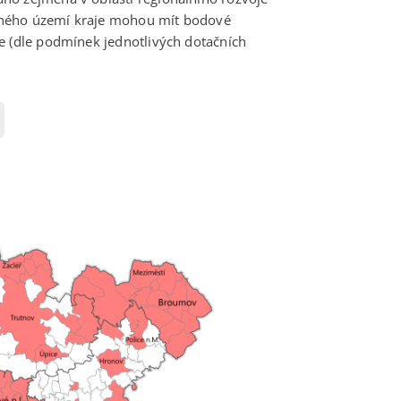
eného území kraje mohou mít bodové
e (dle podmínek jednotlivých dotačních