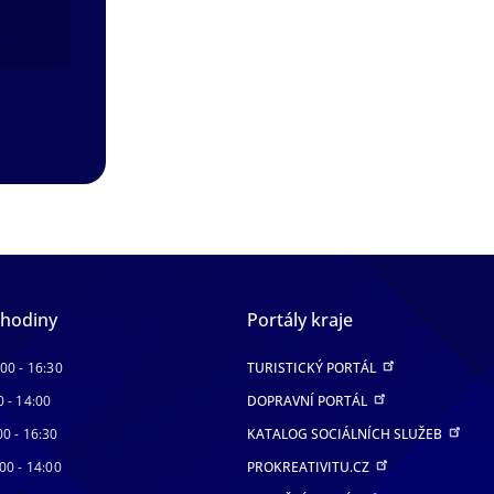
ál
 hodiny
Portály kraje
:00 - 16:30
TURISTICKÝ PORTÁL
0 - 14:00
DOPRAVNÍ PORTÁL
00 - 16:30
KATALOG SOCIÁLNÍCH SLUŽEB
00 - 14:00
PROKREATIVITU.CZ